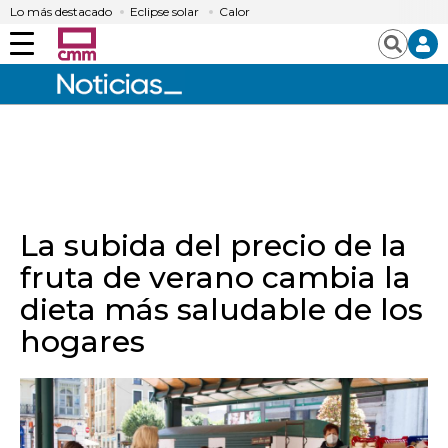
Lo más destacado
Eclipse solar
Calor
Menú
Buscar
La subida del precio de la
fruta de verano cambia la
dieta más saludable de los
hogares