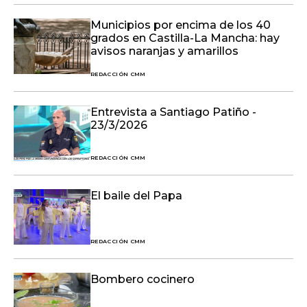
Municipios por encima de los 40
grados en Castilla-La Mancha: hay
avisos naranjas y amarillos
REDACCIÓN CMM
Entrevista a Santiago Patiño -
23/3/2026
REDACCIÓN CMM
El baile del Papa
REDACCIÓN CMM
Bombero cocinero