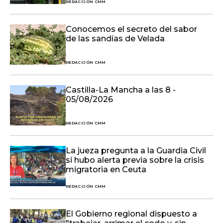
REDACCIÓN CMM
Conocemos el secreto del sabor
de las sandías de Velada
REDACCIÓN CMM
Castilla-La Mancha a las 8 -
05/08/2026
REDACCIÓN CMM
La jueza pregunta a la Guardia Civil
si hubo alerta previa sobre la crisis
migratoria en Ceuta
REDACCIÓN CMM
El Gobierno regional dispuesto a