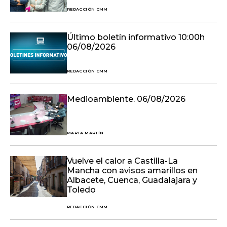
REDACCIÓN CMM
Último boletín informativo 10:00h
06/08/2026
REDACCIÓN CMM
Medioambiente. 06/08/2026
MARTA MARTÍN
Vuelve el calor a Castilla-La
Mancha con avisos amarillos en
Albacete, Cuenca, Guadalajara y
Toledo
REDACCIÓN CMM