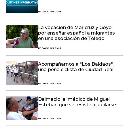
REDACCIÓN CMM
La vocación de Maricruz y Goyo
por enseñar español a migrantes
en una asociación de Toledo
REDACCIÓN CMM
Acompañamos a "Los Baldaos",
una peña ciclista de Ciudad Real
REDACCIÓN CMM
Dalmacio, el médico de Miguel
Esteban que se resiste a jubilarse
REDACCIÓN CMM