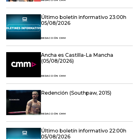
REDACCIÓN CMM
Último boletín informativo 23:00h
05/08/2026
REDACCIÓN CMM
Ancha es Castilla-La Mancha
(05/08/2026)
REDACCIÓN CMM
Redención (Southpaw, 2015)
REDACCIÓN CMM
Último boletín informativo 22:00h
05/08/2026