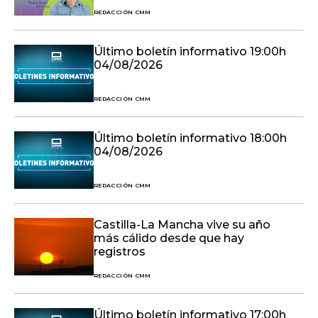
REDACCIÓN CMM
Último boletín informativo 19:00h
04/08/2026
REDACCIÓN CMM
Último boletín informativo 18:00h
04/08/2026
REDACCIÓN CMM
Castilla-La Mancha vive su año
más cálido desde que hay
registros
REDACCIÓN CMM
Último boletín informativo 17:00h