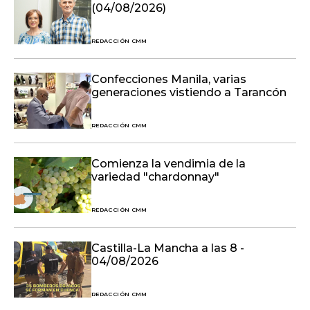
(04/08/2026)
REDACCIÓN CMM
Confecciones Manila, varias
generaciones vistiendo a Tarancón
REDACCIÓN CMM
Comienza la vendimia de la
variedad "chardonnay"
REDACCIÓN CMM
Castilla-La Mancha a las 8 -
04/08/2026
REDACCIÓN CMM