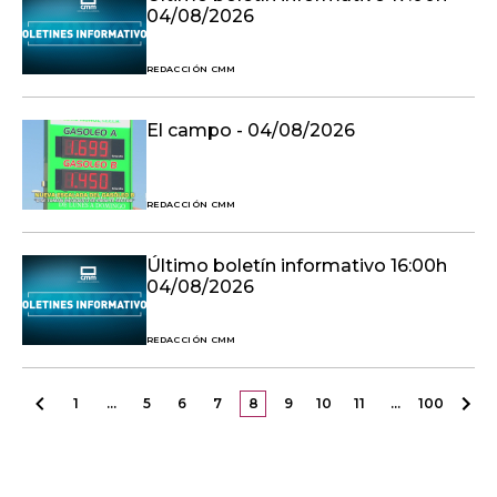
04/08/2026
REDACCIÓN CMM
El campo - 04/08/2026
REDACCIÓN CMM
Último boletín informativo 16:00h
04/08/2026
REDACCIÓN CMM
1
…
5
6
7
8
9
10
11
…
100