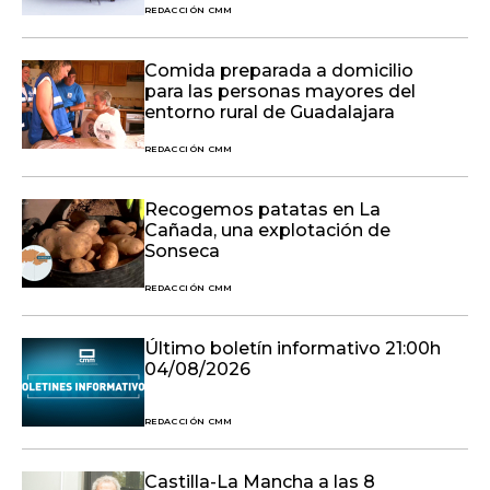
REDACCIÓN CMM
Comida preparada a domicilio
para las personas mayores del
entorno rural de Guadalajara
REDACCIÓN CMM
Recogemos patatas en La
Cañada, una explotación de
Sonseca
REDACCIÓN CMM
Último boletín informativo 21:00h
04/08/2026
REDACCIÓN CMM
Castilla-La Mancha a las 8