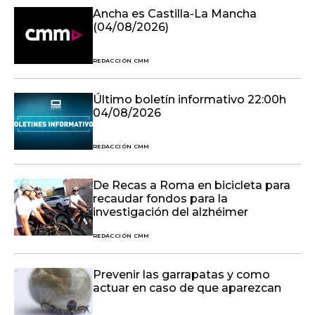
Ancha es Castilla-La Mancha
(04/08/2026)
REDACCIÓN CMM
Último boletín informativo 22:00h
04/08/2026
REDACCIÓN CMM
De Recas a Roma en bicicleta para
recaudar fondos para la
investigación del alzhéimer
REDACCIÓN CMM
Prevenir las garrapatas y como
actuar en caso de que aparezcan