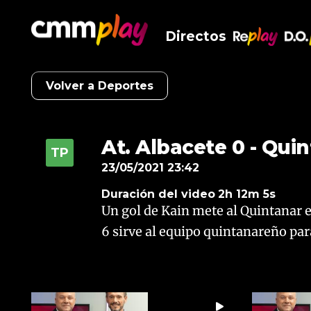
Directos
RePlay
D.O
Volver a Deportes
At. Albacete 0 - Quin
23/05/2021 23:42
Duración del video
2h 12m 5s
Un gol de Kain mete al Quintanar en
6 sirve al equipo quintanareño par