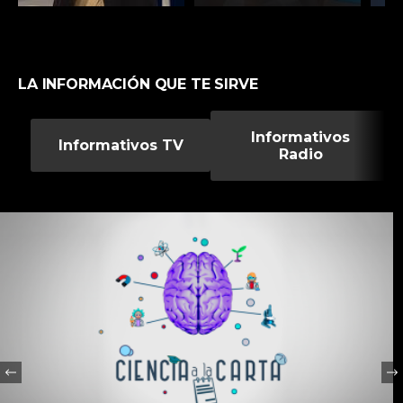
LA INFORMACIÓN QUE TE SIRVE
Informativos
Informativos TV
Radio
Previous
Ne