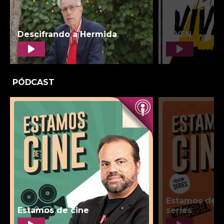
PÓDCAST