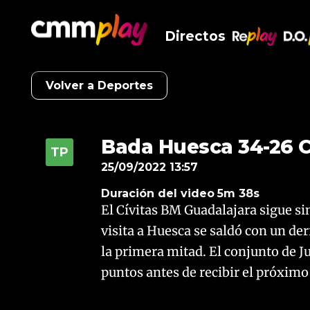
Directos
RePlay
D.O
Volver a Deportes
Bada Huesca 34-26 C
25/09/2022 13:57
Duración del video
5m 38s
El Cívitas BM Guadalajara sigue sin
visita a Huesca se saldó con un d
la primera mitad. El conjunto de 
puntos antes de recibir el próximo