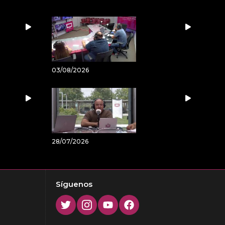
03/08/2026
28/07/2026
Síguenos
Twitter
Instagram
Youtube
Facebook