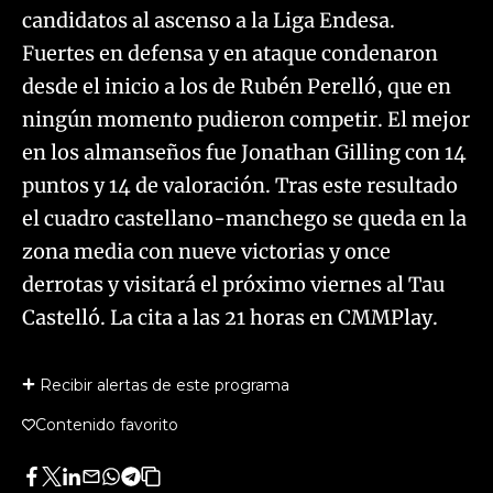
candidatos al ascenso a la Liga Endesa.
Fuertes en defensa y en ataque condenaron
desde el inicio a los de Rubén Perelló, que en
ningún momento pudieron competir. El mejor
en los almanseños fue Jonathan Gilling con 14
puntos y 14 de valoración. Tras este resultado
el cuadro castellano-manchego se queda en la
zona media con nueve victorias y once
derrotas y visitará el próximo viernes al Tau
Castelló. La cita a las 21 horas en CMMPlay.
Recibir alertas de este programa
Contenido favorito
Facebook
Twitter
LinkedIn
Enviar
Whatsapp
Telegram
Copiar