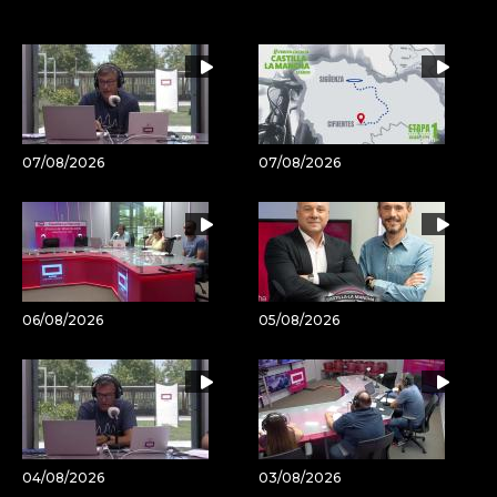
por
URL
Email
del
artículo
07/08/2026
07/08/2026
06/08/2026
05/08/2026
04/08/2026
03/08/2026