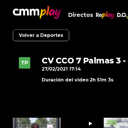
Directos
RePlay
D.O
Volver a Deportes
CV CCO 7 Palmas 3 -
27/02/2021 17:14
Duración del video
2h 51m 3s