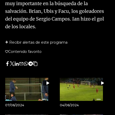
muy importante en la búsqueda de la
salvación. Brian, Ubis y Facu, los goleadores
del equipo de Sergio Campos. Ian hizo el gol
de los locales.
Recibir alertas de este programa
Contenido favorito
Facebook
Twitter
LinkedIn
Enviar
Whatsapp
Telegram
Copiar
por
URL
Email
del
artículo
07/06/2024
04/06/2024