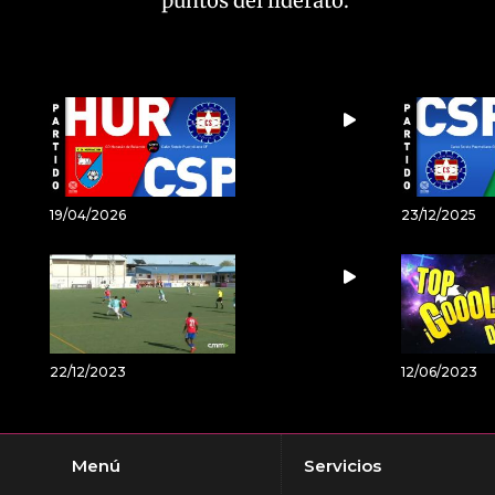
puntos del liderato.
19/04/2026
23/12/2025
22/12/2023
12/06/2023
Menú
Servicios