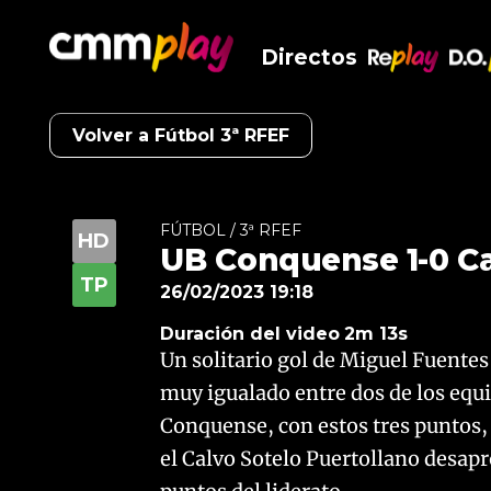
Directos
RePlay
D.O
Volver a Fútbol 3ª RFEF
FÚTBOL / 3ª RFEF
UB Conquense 1-0 Ca
26/02/2023 19:18
Duración del video
2m 13s
Un solitario gol de Miguel Fuentes
muy igualado entre dos de los eq
Conquense, con estos tres puntos, 
el Calvo Sotelo Puertollano desap