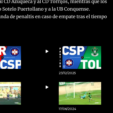
l CD Azuqueca y al CD Torrijos, mientras que los
o Sotelo Puertollano y a la UB Conquense.
anda de penaltis en caso de empate tras el tiempo
23/12/2025
17/06/2024