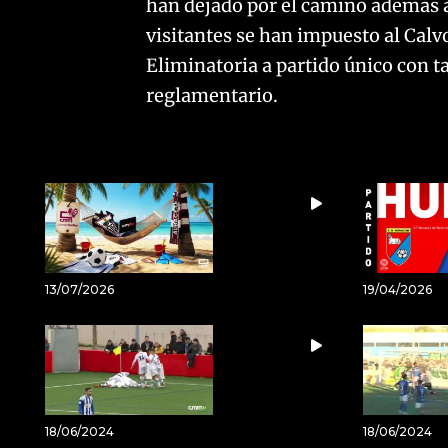
han dejado por el camino además a
visitantes se han impuesto al Calv
Eliminatoria a partido único con t
reglamentario.
13/07/2026
19/04/2026
18/06/2024
18/06/2024