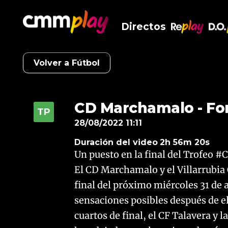
Directos
RePlay
D.O
Volver a Fútbol
CD Marchamalo - For
28/08/2022 11:11
Duración del video
2h 56m 20s
Un puesto en la final del Trofeo 
El CD Marchamalo y el Villarrubia
final del próximo miércoles 31 de
sensaciones posibles después de e
cuartos de final, el CF Talavera y