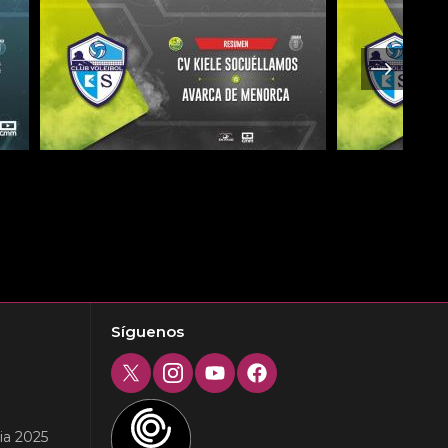
Next
Síguenos
Twitter
Instagram
Youtube
Facebook
ia 2025