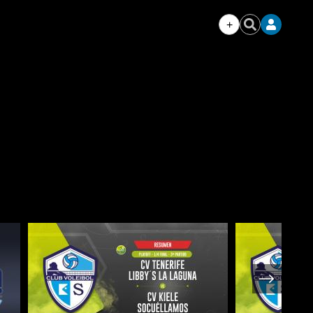
+
Iniciar
Buscar
sesión
Next