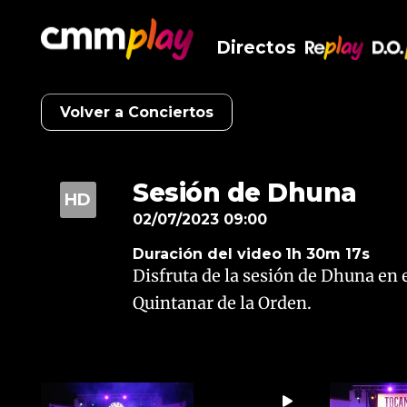
Directos
RePlay
D.O
Volver a Conciertos
Sesión de Dhuna
02/07/2023 09:00
Duración del video
1h 30m 17s
Disfruta de la sesión de Dhuna en e
Quintanar de la Orden.