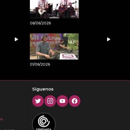
06/06/2026
01/06/2026
Síguenos
Twitter
Instagram
Youtube
Facebook