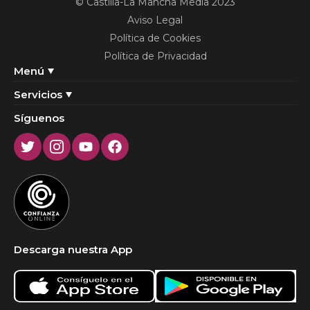
© Castilla-La Mancha Media 2023
Aviso Legal
Política de Cookies
Política de Privacidad
Menú
Servicios
Síguenos
Twitter
Instagram
Youtube
Facebook
Descarga nuestra App