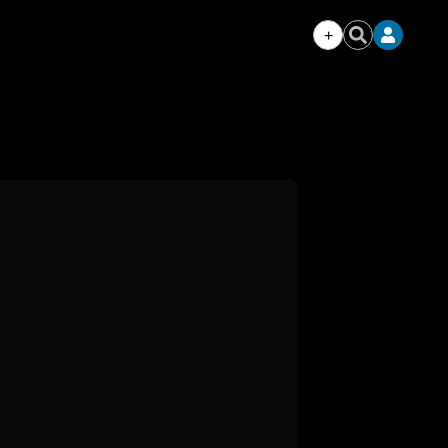
+
Iniciar
Buscar
sesión