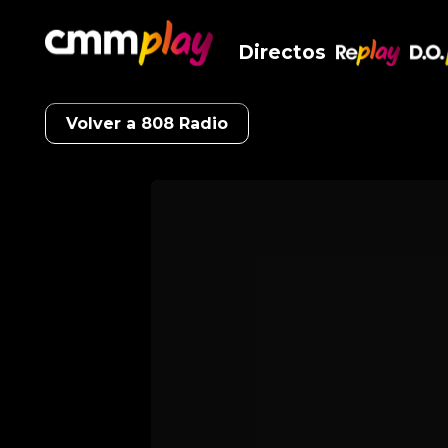
Directos
RePlay
D.O
Volver a 808 Radio