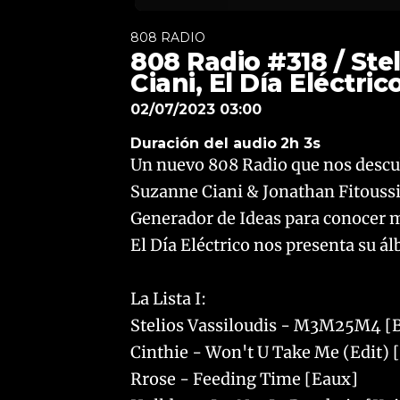
808 RADIO
808 Radio #318 / Ste
Ciani, El Día Eléctric
02/07/2023 03:00
Duración del audio
2h 3s
Un nuevo 808 Radio que nos descub
Suzanne Ciani & Jonathan Fitoussi
Generador de Ideas para conocer m
El Día Eléctrico nos presenta su á
La Lista I:
Stelios Vassiloudis - M3M25M4 [
Cinthie - Won't U Take Me (Edit) 
Rrose - Feeding Time [Eaux]