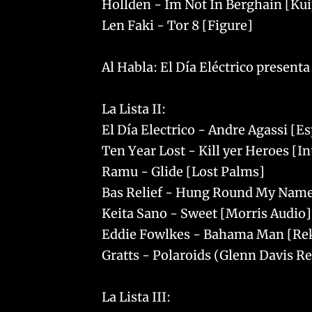
Hollden - Im Not In Berghain [Kui
Len Faki - Tor 8 [Figure]
Al Habla: El Día Eléctrico present
La Lista II:
El Día Electrico - Andre Agassi [E
Ten Year Lost - Kill yer Heroes [
Ramu - Glide [Lost Palms]
Bas Relief - Hung Round My Name
Keita Sano - Sweet [Morris Audio]
Eddie Fowlkes - Bahama Man [Re
Gratts - Polaroids (Glenn Davis 
La Lista III: