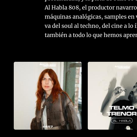
Al Habla 808, el productor navarro
máquinas analógicas, samples en v
va del soul al techno, del cine a l
también a todo lo que hemos apren