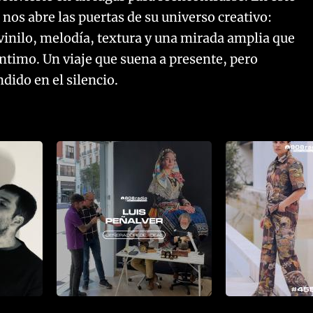
 nos abre las puertas de su universo creativo:
inilo, melodía, textura y una mirada amplia que
o íntimo. Un viaje que suena a presente, pero
dido en el silencio.