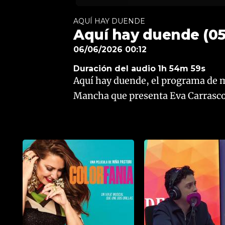
AQUÍ HAY DUENDE
Aquí hay duende (05
06/06/2026 00:12
Duración del audio
1h 54m 59s
Aquí hay duende, el programa de m
Mancha que presenta Eva Carrasco 