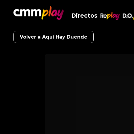
Directos
RePlay
D.O
Volver a Aquí Hay Duende