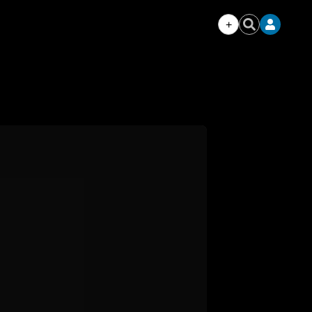
+
Iniciar
Buscar
sesión