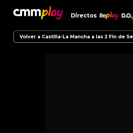
Directos
RePlay
D.O
Volver a Castilla-La Mancha a las 2 Fin de 