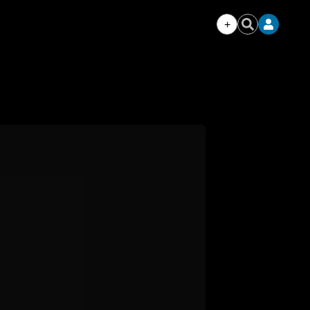
+
Iniciar
Buscar
sesión