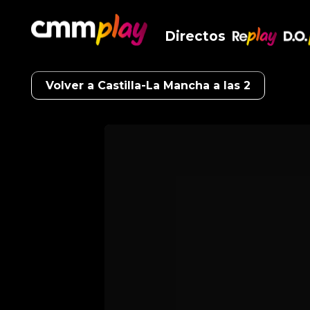
Directos
RePlay
D.O
Volver a Castilla-La Mancha a las 2