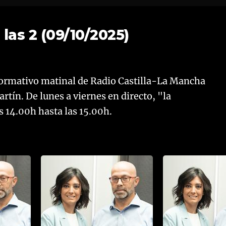
las 2 (09/10/2025)
nformativo matinal de Radio Castilla-La Mancha
tín. De lunes a viernes en directo, "la
s 14.00h hasta las 15.00h.