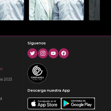
Next
Síguenos
Twitter
Instagram
Youtube
Facebook
ia 2023
Descarga nuestra App
ad