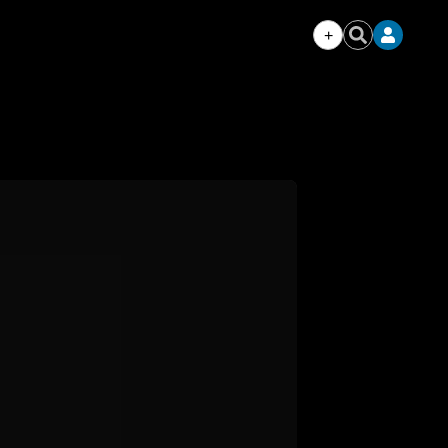
+
Iniciar
Buscar
sesión