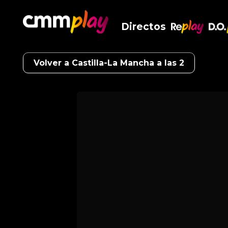
Directos
RePlay
D.O
Volver a Castilla-La Mancha a las 2