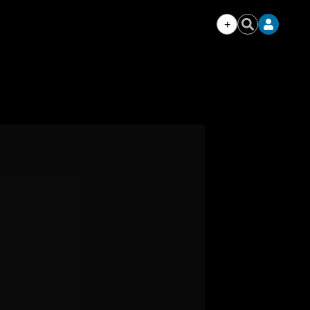
+
Iniciar
Buscar
sesión