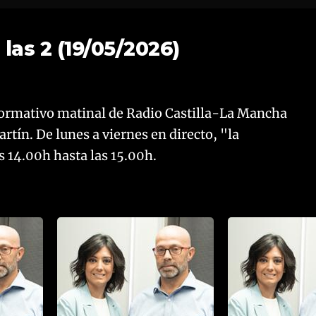
las 2 (19/05/2026)
nformativo matinal de Radio Castilla-La Mancha
tín. De lunes a viernes en directo, "la
s 14.00h hasta las 15.00h.