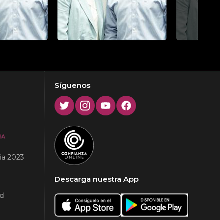
Next
Síguenos
Twitter
Instagram
Youtube
Facebook
ia 2023
Descarga nuestra App
ad