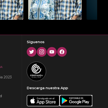
Next
Síguenos
Twitter
Instagram
Youtube
Facebook
ia 2023
Descarga nuestra App
ad