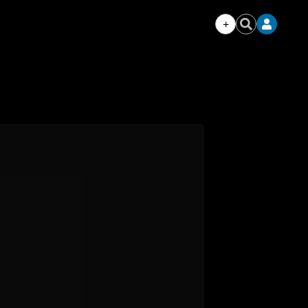
+
Iniciar
Buscar
sesión