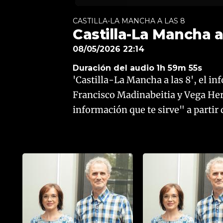
CASTILLA-LA MANCHA A LAS 8
Castilla-La Mancha a
08/05/2026 22:14
Duración del audio
1h 59m 55s
'Castilla-La Mancha a las 8', el i
Francisco Madinabeitia y Vega Her
información que te sirve" a partir