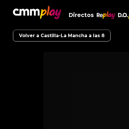
Directos
RePlay
D.O
Volver a Castilla-La Mancha a las 8