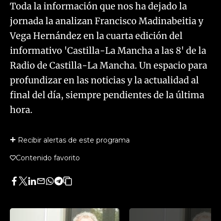
Toda la información que nos ha dejado la
jornada la analizan Francisco Madinabeitia y
Vega Hernández en la cuarta edición del
informativo 'Castilla-La Mancha a las 8' de la
Radio de Castilla-La Mancha. Un espacio para
profundizar en las noticias y la actualidad al
final del día, siempre pendientes de la última
hora.
Recibir alertas de este programa
Contenido favorito
Facebook
Twitter
LinkedIn
Enviar
Whatsapp
Telegram
Copiar
por
URL
Email
del
artículo