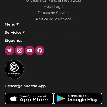
© Castilla-La Mancha Media 2023
Aviso Legal
Política de Cookies
Política de Privacidad
Menú
Servicios
Síguenos
Twitter
Instagram
Youtube
Facebook
Descarga nuestra App