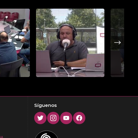
Next
Síguenos
Twitter
Instagram
Youtube
Facebook