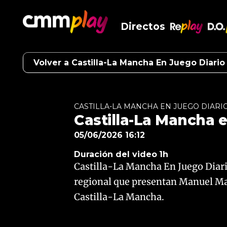
Directos
RePlay
D.O
Volver a Castilla-La Mancha En Juego Diario
CASTILLA-LA MANCHA EN JUEGO DIARI
Castilla-La Mancha e
05/06/2026 16:12
Duración del video
1h
Castilla-La Mancha En Juego Diari
regional que presentan Manuel Ma
Castilla-La Mancha.