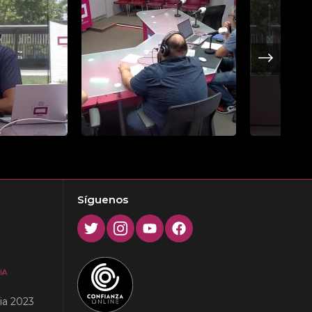
Next
Síguenos
Twitter
Instagram
Youtube
Facebook
ia 2023