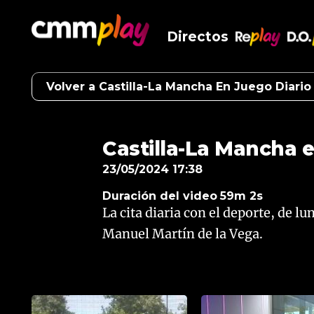
Directos
RePlay
D.O
Volver a Castilla-La Mancha En Juego Diario
Castilla-La Mancha e
23/05/2024 17:38
Duración del video
59m 2s
La cita diaria con el deporte, de lu
Manuel Martín de la Vega.