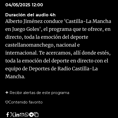
04/05/2025 12:00
Duración del audio
4h
Alberto Jiménez conduce 'Castilla-La Mancha
en Juego Goles', el programa que te ofrece, en
directo, toda la emoción del deporte
castellanomanchego, nacional e
internacional. Te acercamos, allí donde estés,
toda la emoción del deporte en directo con el
equipo de Deportes de Radio Castilla-La
Mancha.
Recibir alertas de este programa
Contenido favorito
Facebook
Twitter
LinkedIn
Enviar
Whatsapp
Telegram
Copiar