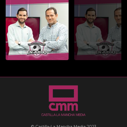
© Castilla-La Mancha Media 2023