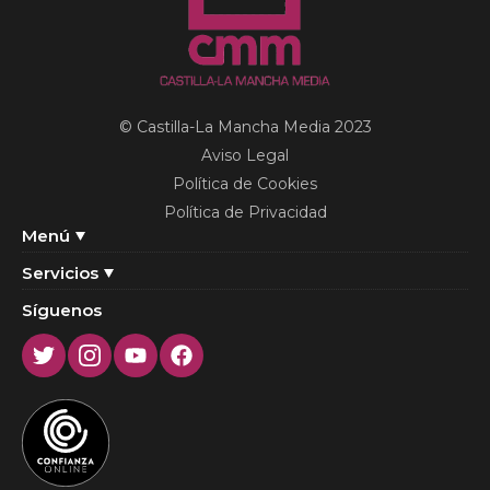
© Castilla-La Mancha Media 2023
Aviso Legal
Política de Cookies
Política de Privacidad
Menú
Servicios
Síguenos
Twitter
Instagram
Youtube
Facebook