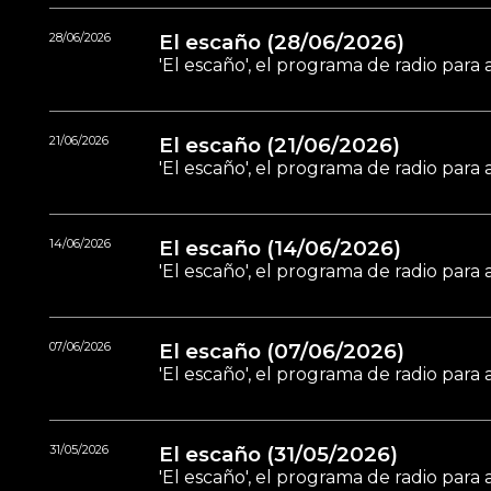
28/06/2026
El escaño (28/06/2026)
'El escaño', el programa de radio par
21/06/2026
El escaño (21/06/2026)
'El escaño', el programa de radio par
14/06/2026
El escaño (14/06/2026)
'El escaño', el programa de radio par
07/06/2026
El escaño (07/06/2026)
'El escaño', el programa de radio par
31/05/2026
El escaño (31/05/2026)
'El escaño', el programa de radio par