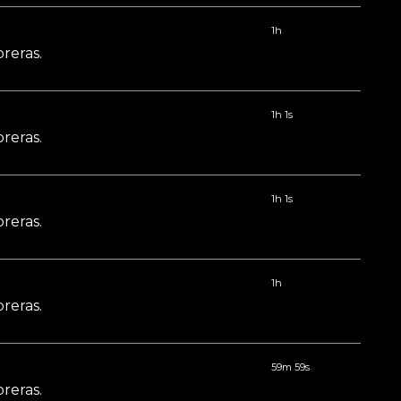
1h
reras.
1h 1s
reras.
1h 1s
reras.
1h
reras.
59m 59s
reras.