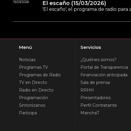
15/03/2026
El escaño (15/03/2026)
'El escaño', el programa de radio par
Menú
Servicios
Noticias
¿Quiénes somos?
Programas TV
Portal de Transparencia
Programas de Radio
Financiación anticipada
TV en Directo
Sala de prensa
Radio en Directo
RRHH
Programación
Presentadores
Sintonízanos
Perfil Contratante
Participa
ManchaT