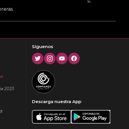
1h
reras.
Síguenos
Twitter
Instagram
Youtube
Facebook
ia 2023
Descarga nuestra App
ad