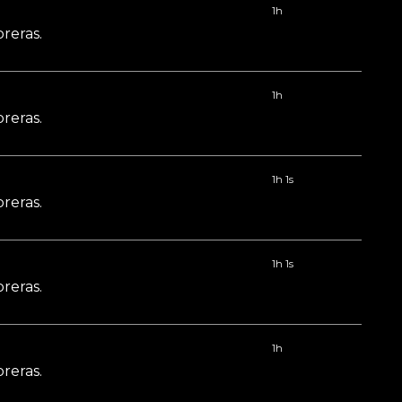
1h
reras.
1h
reras.
1h 1s
reras.
1h 1s
reras.
1h
reras.