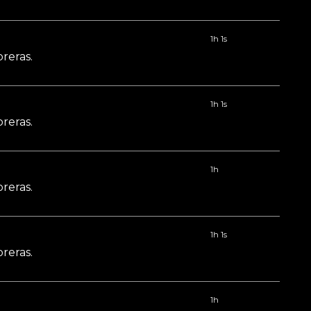
1h 1s
reras.
1h 1s
reras.
1h
reras.
1h 1s
reras.
1h