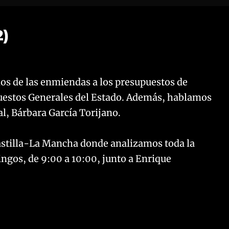
2)
os de las enmiendas a los presupuestos de
puestos Generales del Estado. Además, hablamos
al, Bárbara García Torijano.
Castilla-La Mancha donde analizamos toda la
ingos, de 9:00 a 10:00, junto a Enrique