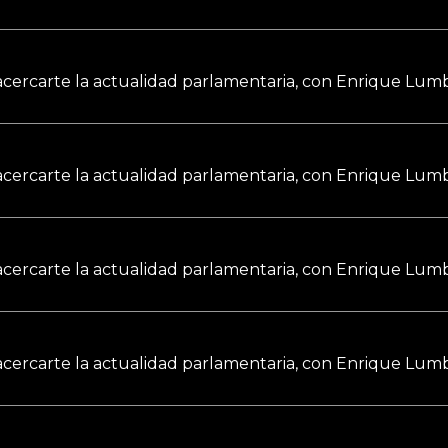
a acercarte la actualidad parlamentaria, con Enrique Lumb
a acercarte la actualidad parlamentaria, con Enrique Lumb
a acercarte la actualidad parlamentaria, con Enrique Lumb
a acercarte la actualidad parlamentaria, con Enrique Lumb