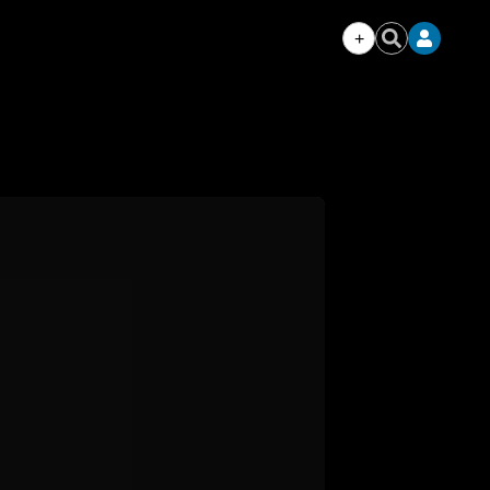
+
Iniciar
Buscar
sesión