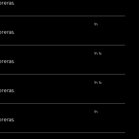
reras.
1h
reras.
1h 1s
reras.
1h 1s
reras.
1h
reras.