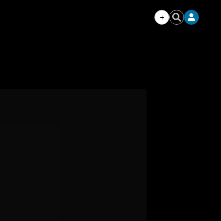
+
Iniciar
Buscar
sesión