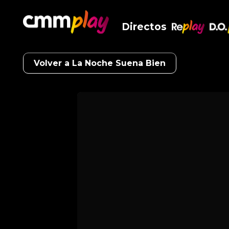
Directos
RePlay
D.O
Volver a La Noche Suena Bien