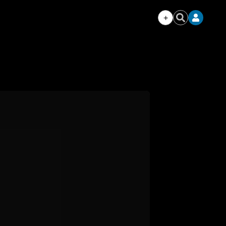
+
Iniciar
Buscar
sesión