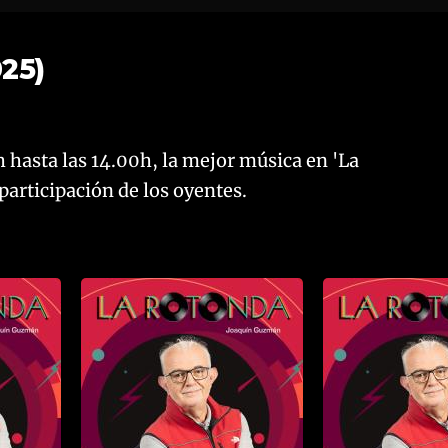
25)
h hasta las 14.00h, la mejor música en 'La
articipación de los oyentes.