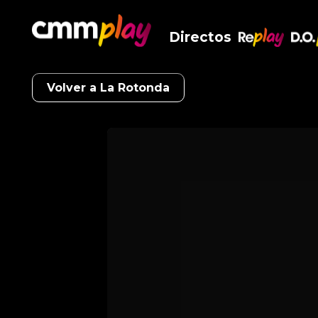
Directos
RePlay
D.O
Volver a La Rotonda