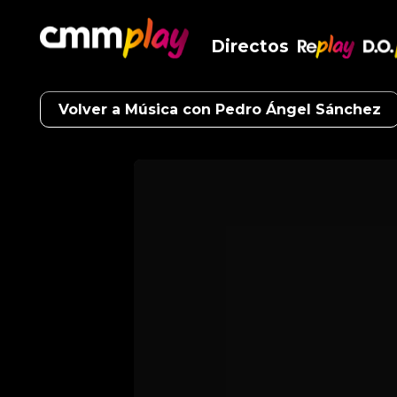
Directos
RePlay
D.O
Volver a Música con Pedro Ángel Sánchez