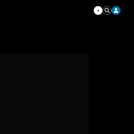
+
Iniciar
Buscar
sesión