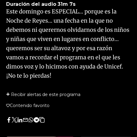
Duración del audio
31m 7s
Este domingo es ESPECIAL… porque es la
Noche de Reyes… una fecha en la que no
debemos ni querernos olvidarnos de los niños
y niñas que viven en lugares en conflicto…
queremos ser su altavoz y por esa razón
vamos a recordar el programa en el que les
dimos voz y lo hicimos con ayuda de Unicef.
¡No te lo pierdas!
Recibir alertas de este programa
Contenido favorito
Facebook
Twitter
LinkedIn
Enviar
Whatsapp
Telegram
Copiar
por
URL
Email
del
artículo