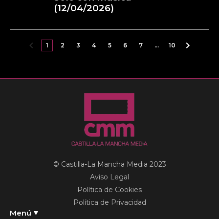
(12/04/2026)
1
2
3
4
5
6
7
…
10
© Castilla-La Mancha Media 2023
Aviso Legal
Política de Cookies
Política de Privacidad
Menú