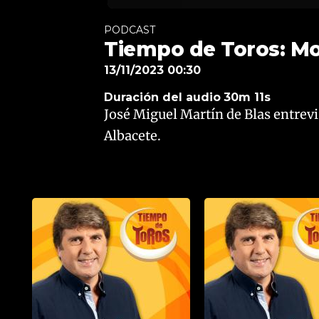
PODCAST
Tiempo de Toros: Mol
13/11/2023 00:30
Duración del audio
30m 11s
José Miguel Martín de Blas entrevi
Albacete.