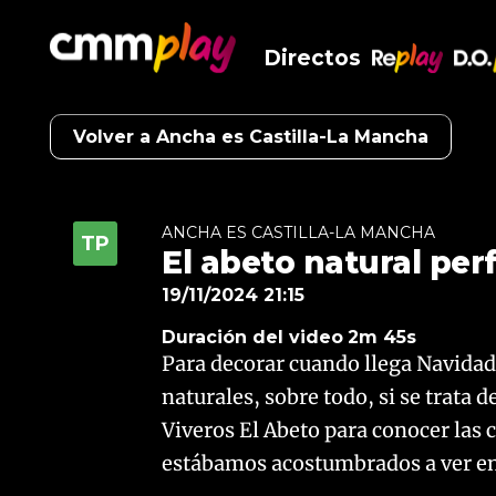
Directos
RePlay
D.O
Volver a Ancha es Castilla-La Mancha
ANCHA ES CASTILLA-LA MANCHA
El abeto natural per
19/11/2024 21:15
Duración del video
2m 45s
Para decorar cuando llega Navidad
naturales, sobre todo, si se trata 
Viveros El Abeto para conocer las 
estábamos acostumbrados a ver en