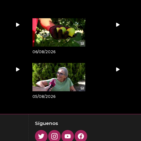
06/08/2026
05/08/2026
Síguenos
Twitter
Instagram
Youtube
Facebook