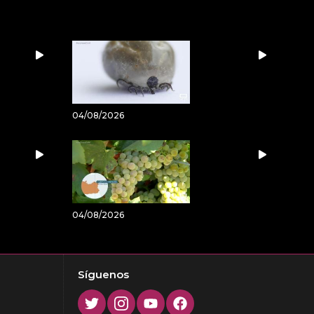
04/08/2026
04/08/2026
Síguenos
Twitter
Instagram
Youtube
Facebook