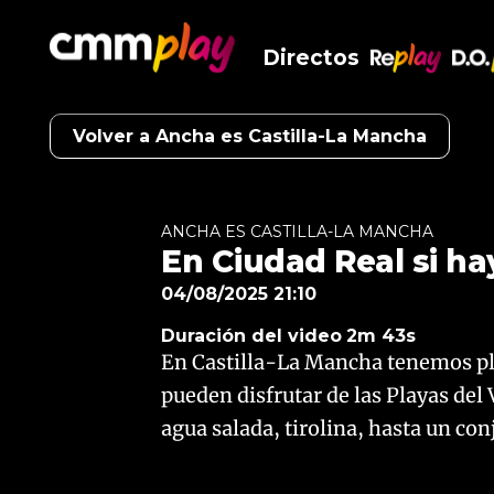
Directos
RePlay
D.O
Volver a Ancha es Castilla-La Mancha
ANCHA ES CASTILLA-LA MANCHA
En Ciudad Real si ha
04/08/2025 21:10
Duración del video
2m 43s
En Castilla-La Mancha tenemos pl
pueden disfrutar de las Playas del
agua salada, tirolina, hasta un con