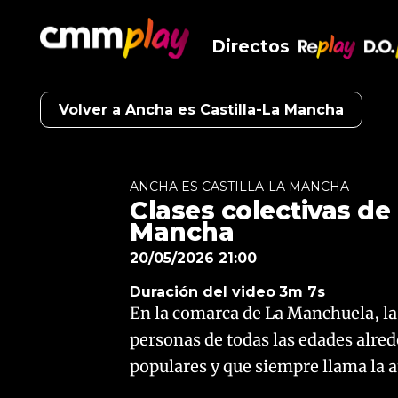
Directos
RePlay
D.O
Volver a Ancha es Castilla-La Mancha
ANCHA ES CASTILLA-LA MANCHA
Clases colectivas de
Mancha
20/05/2026 21:00
Duración del video
3m 7s
En la comarca de La Manchuela, la
personas de todas las edades alre
populares y que siempre llama la a