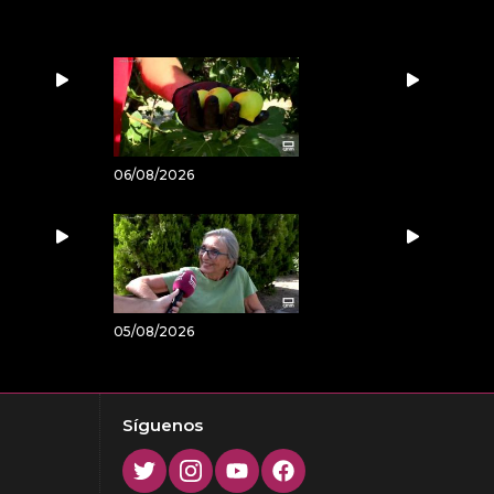
06/08/2026
05/08/2026
Síguenos
Twitter
Instagram
Youtube
Facebook