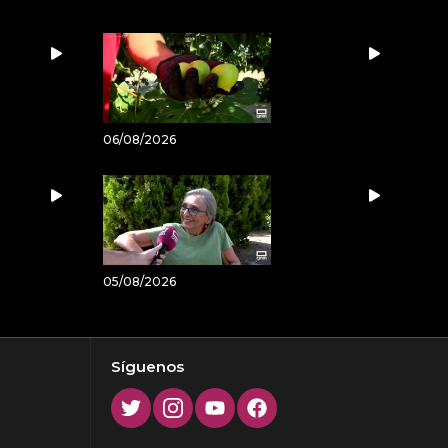
06/08/2026
05/08/2026
Síguenos
Twitter
Instagram
Youtube
Facebook