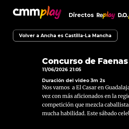
Directos
RePlay
D.O
Volver a Ancha es Castilla-La Mancha
Concurso de Faena
11/06/2026 21:05
Duración del video
3m 2s
Nos vamos a El Casar en Guadalaja
vez con más aficionados en la reg
competición que mezcla caballista
mucha habilidad. Este sábado cele