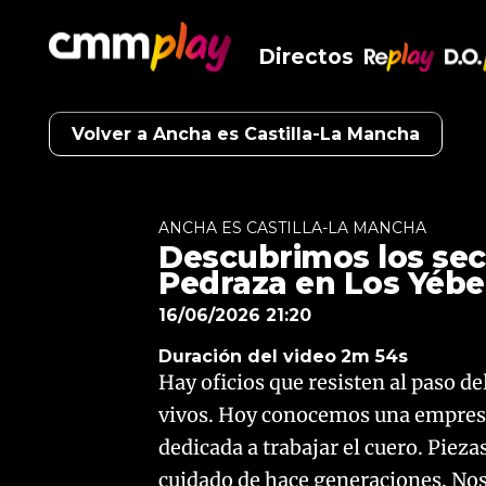
Directos
RePlay
D.O
Volver a Ancha es Castilla-La Mancha
ANCHA ES CASTILLA-LA MANCHA
Descubrimos los sec
Pedraza en Los Yéb
16/06/2026 21:20
Duración del video
2m 54s
Hay oficios que resisten al paso d
vivos. Hoy conocemos una empresa 
dedicada a trabajar el cuero. Piez
cuidado de hace generaciones. Nos