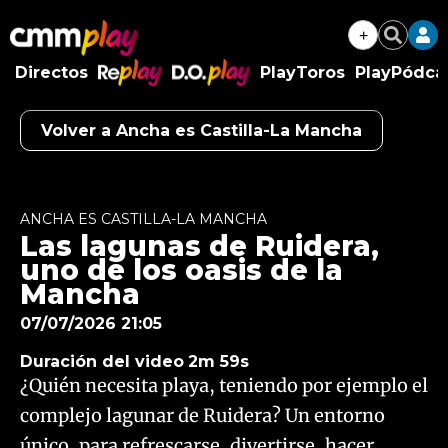
+
Buscar
Directos
PlayToros
PlayPódca
RePlay
D.O.Play
Volver a Ancha es Castilla-La Mancha
Algo salió mal.
An error occurred, please try again later.
ANCHA ES CASTILLA-LA MANCHA
Las lagunas de Ruidera,
Try again
uno de los oasis de la
Mancha
07/07/2026 21:05
Duración del video
2m 59s
¿Quién necesita playa, teniendo por ejemplo el
complejo lagunar de Ruidera? Un entorno
único, para refrescarse, divertirse, hacer