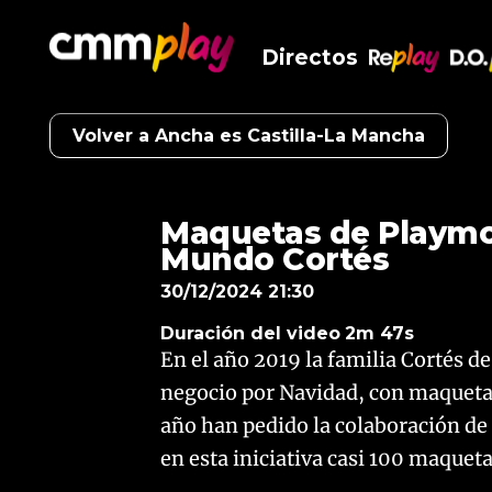
Directos
RePlay
D.O
Volver a Ancha es Castilla-La Mancha
Maquetas de Playmob
Mundo Cortés
30/12/2024 21:30
Duración del video
2m 47s
En el año 2019 la familia Cortés de
negocio por Navidad, con maquetas
año han pedido la colaboración de 
en esta iniciativa casi 100 maquet