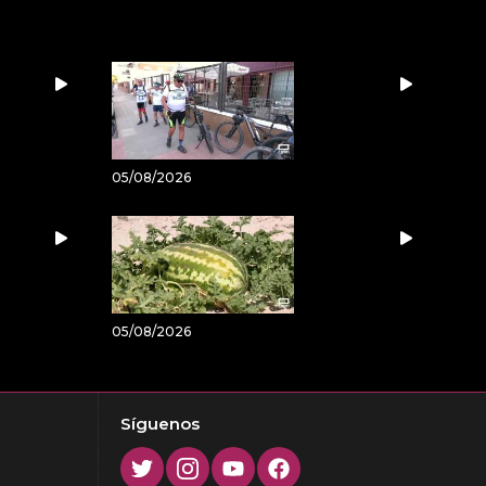
05/08/2026
05/08/2026
Síguenos
Twitter
Instagram
Youtube
Facebook