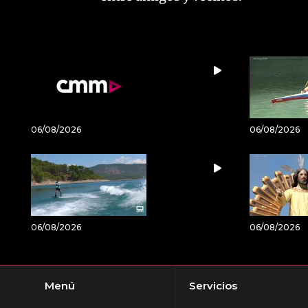
06/08/2026
06/08/2026
06/08/2026
06/08/2026
Menú
Servicios