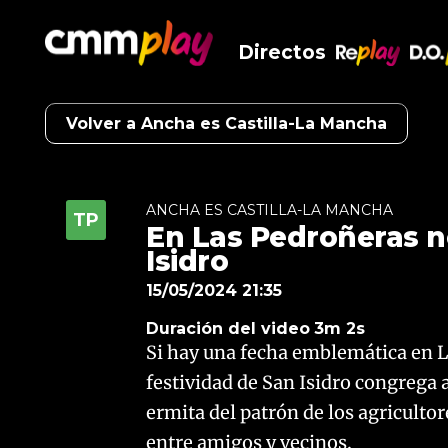
Directos
RePlay
D.O
Volver a Ancha es Castilla-La Mancha
ANCHA ES CASTILLA-LA MANCHA
En Las Pedroñeras n
Isidro
15/05/2024 21:35
Duración del video
3m 2s
Si hay una fecha emblemática en La
festividad de San Isidro congrega 
ermita del patrón de los agriculto
entre amigos y vecinos.