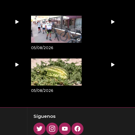
05/08/2026
05/08/2026
Síguenos
Twitter
Instagram
Youtube
Facebook