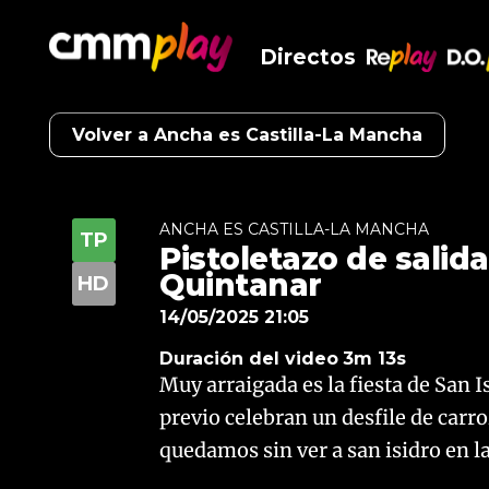
Directos
RePlay
D.O
Volver a Ancha es Castilla-La Mancha
ANCHA ES CASTILLA-LA MANCHA
Pistoletazo de salida
Quintanar
14/05/2025 21:05
Duración del video
3m 13s
Muy arraigada es la fiesta de San I
previo celebran un desfile de carro
quedamos sin ver a san isidro en la