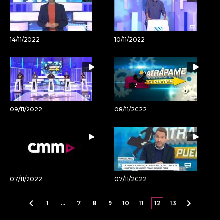
14/11/2022
10/11/2022
09/11/2022
08/11/2022
07/11/2022
07/11/2022
1
…
7
8
9
10
11
12
13