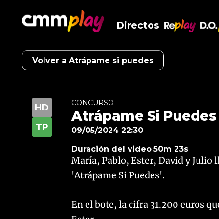
Directos
RePlay
D.O
Volver a Atrápame si puedes
CONCURSO
Atrápame Si Puedes
09/05/2024 22:30
Duración del video
50m 23s
María, Pablo, Ester, David y Julio 
'Atrápame Si Puedes'.
​En el bote, la cifra 31.200 euros q