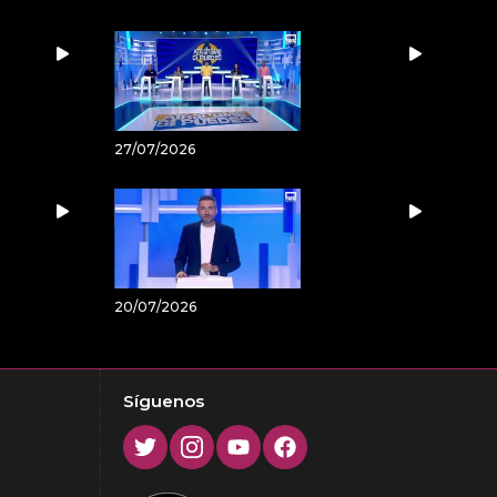
27/07/2026
20/07/2026
Síguenos
Twitter
Instagram
Youtube
Facebook