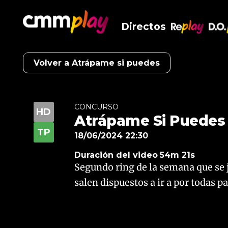
Directos
RePlay
D.O
Volver a Atrápame si puedes
CONCURSO
Atrápame Si Puedes
18/06/2024 22:30
Duración del video
54m 21s
Segundo ring de la semana que se 
salen dispuestos a ir a por todas p