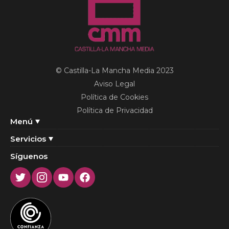
© Castilla-La Mancha Media 2023
Aviso Legal
Política de Cookies
Política de Privacidad
Menú
Servicios
Síguenos
Twitter
Instagram
Youtube
Facebook