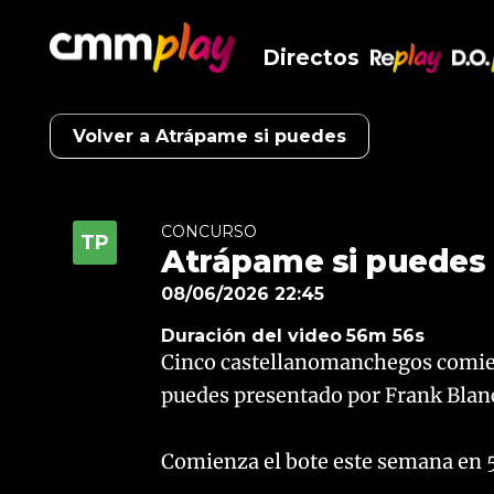
Directos
RePlay
D.O
Volver a Atrápame si puedes
CONCURSO
Atrápame si puedes
08/06/2026 22:45
Duración del video
56m 56s
Cinco castellanomanchegos comie
puedes presentado por Frank Blan
​Comienza el bote este semana en 